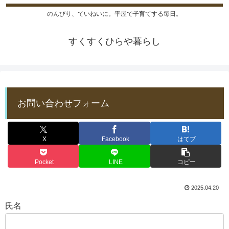
のんびり、ていねいに。平屋で子育てする毎日。
すくすくひらや暮らし
お問い合わせフォーム
X
Facebook
はてブ
Pocket
LINE
コピー
2025.04.20
氏名