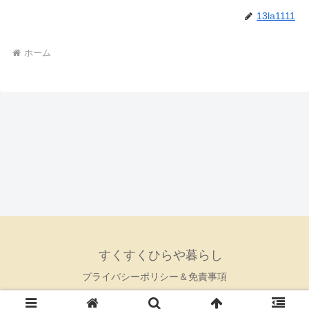
13la1111
ホーム
すくすくひらや暮らし
プライバシーポリシー＆免責事項
© 2025 すくすくひらや暮らし.